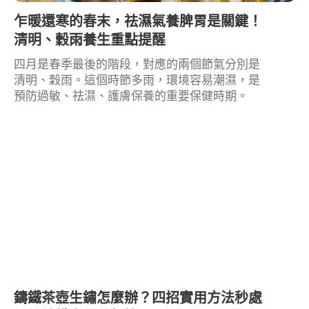
乍暖還寒的春末，祛濕氣養脾胃是關鍵！
清明、穀雨養生重點提醒
四月是春季最後的階段，對應的兩個節氣分別是
清明、穀雨。這個時節多雨，環境容易潮濕，是
預防過敏、祛濕、護膚保養的重要保健時期。
鑄鐵茶壺生鏽怎麼辦？四招實用方法秒處