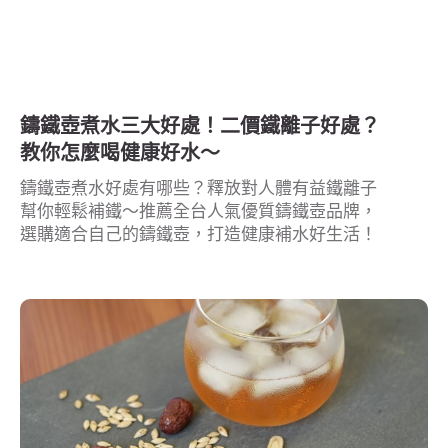
鑄鐵壺煮水三大好處！二價鐵離子好處？
教你怎麼喝健康好水～
鑄鐵壺煮水好處有哪些？釋放對人體有益鐵離子
幫你輕鬆補鐵～推薦全台人氣優質鑄鐵壺品牌，
選購適合自己的鑄鐵壺，打造健康補水好生活！