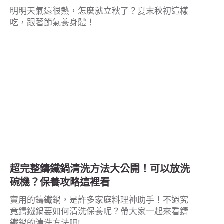
明明天氣還很熱，怎麼就立秋了？夏末秋初這樣
吃，跟著節氣養身體！
超完整鑄鐵鍋清洗方法大公開！可以放洗
碗機？保養攻略這裡看
實用的鑄鐵鍋，是許多家庭料理神助手！不過究
竟鑄鐵鍋要如何清洗保養呢？帶大家一起來看鑄
鐵鍋的清洗方法吧!