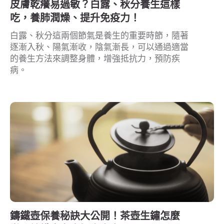
皮膚乾癢易過敏？白露、秋分養生這樣
吃，養肺潤燥、提升免疫力！
白露、秋分這兩個節氣是養生的重要時節，隨著
逐漸入秋、陽氣漸收，陰氣漸長，可以通過適當
的養生方法來調整身體，增強抵抗力，預防疾
病。
鑄鐵壺保養秘訣大公開！茶壺生鏽怎麼