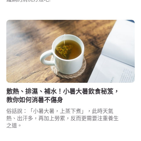
散熱、排濕、補水！小暑大暑飲食秘笈，
教你如何消暑不傷身
俗話說：「小暑大暑，上蒸下煮」，此時天氣
熱、出汗多，再加上勞累，反而更需要注重養生
之道。