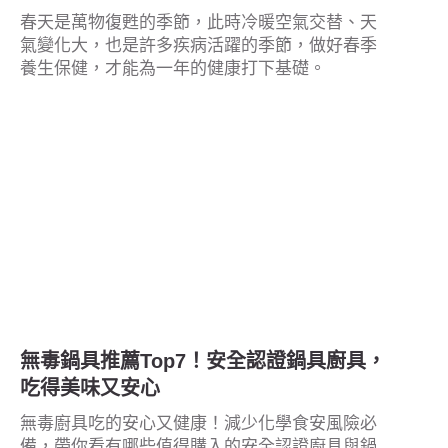
春天是萬物復甦的季節，此時冷暖空氣交替、天
氣變化大，也是許多疾病活躍的季節，做好春季
養生保健，才能為一年的健康打下基礎。
無毒鍋具推薦Top7！安全認證鍋具廚具，
吃得美味又安心
無毒廚具吃的安心又健康！減少化學食安風險必
備，帶你看有哪些值得購入的安全認證廚具與鍋