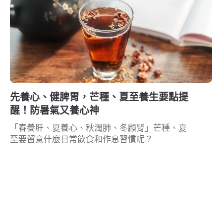
先養心、健脾胃，芒種、夏至養生要點提
醒！防暑氣又養心神
「春養肝、夏養心、秋潤肺、冬顧腎」芒種、夏
至要留意什麼日常飲食和作息習慣呢？