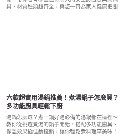
具，材質種類超齊全，與您一齊為家人健康把關
六款超實用湯鍋推薦！煮湯鍋子怎麼買？
多功能廚具輕鬆下廚
湯鍋怎麼選？煮一鍋好湯必備的湯鍋都在這裡～
教你從挑選煮湯的鍋子開始，搭配多功能廚具、
保溫效果極佳鑄鐵鍋，讓你輕鬆煮料理享美味！