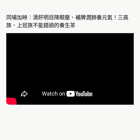
同場加映：清肝明目降眼壓、補脾潤肺養元氣！三高
族、上班族不能錯過的養生茶