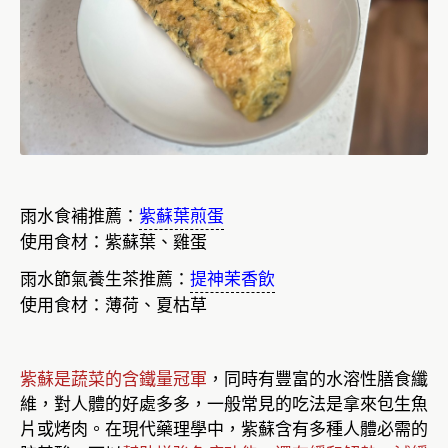
雨水食補推薦：
紫蘇葉煎蛋
使用食材：紫蘇葉、雞蛋
雨水節氣養生茶推薦：
提神茉香飲
使用食材：薄荷、夏枯草
紫蘇是蔬菜的含鐵量冠軍
，同時有豐富的水溶性膳食纖
維，對人體的好處多多，一般常見的吃法是拿來包生魚
片或烤肉。在現代藥理學中，紫蘇含有多種人體必需的