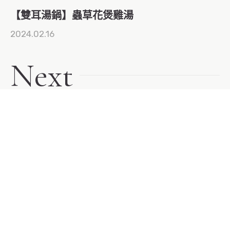
【雙耳湯鍋】蟲草花煲雞湯
2024.02.16
Next
【COCO鍋7cm】紫蘇葉煎蛋
2024.01.30