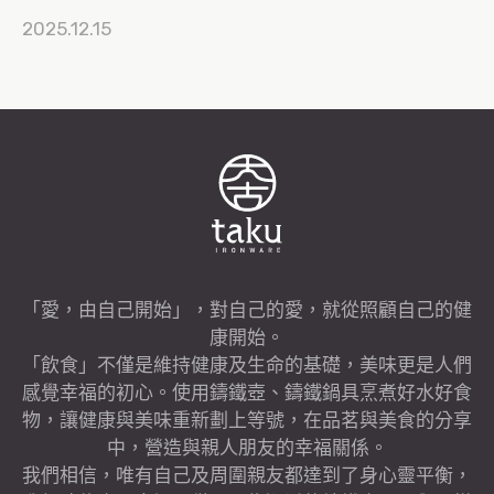
2025.12.15
「愛，由自己開始」，對自己的愛，就從照顧自己的健
康開始。
「飲食」不僅是維持健康及生命的基礎，美味更是人們
感覺幸福的初心。使用鑄鐵壺、鑄鐵鍋具烹煮好水好食
物，讓健康與美味重新劃上等號，在品茗與美食的分享
中，營造與親人朋友的幸福關係。
我們相信，唯有自己及周圍親友都達到了身心靈平衡，