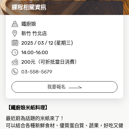
課程相關資訊
鐵廚娘
新竹 竹北店
2025 / 03 / 12 (星期三)
14:00-16:00
200元（可折抵當日消費）
03-558-5679
我要報名
【鐵廚娘米紙料理】
最近蔚為話題的米紙來了！
可以結合各種新鮮食材、優質蛋白質、蔬果，好吃又健