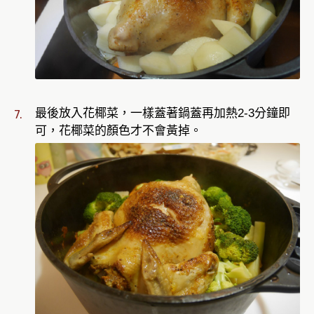
最後放入花椰菜，一樣蓋著鍋蓋再加熱2-3分鐘即
可，花椰菜的顏色才不會黃掉。