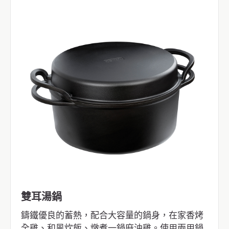
雙耳湯鍋
鑄鐵優良的蓄熱，配合大容量的鍋身，在家香烤
全雞、和風炊飯、燉煮一鍋麻油雞。使用兩用鍋