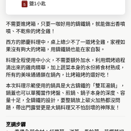
鹽1小匙
不需要進烤箱，只要一咖好用的鑄鐵鍋，就能做出香噴
噴、不乾柴的烤全雞！
西方的節慶料理中，桌上總少不了一道烤全雞，家裡如
果沒有夠大的烤箱，用鑄鐵鍋也能在家自製。
料理全程使用中小火，不需要額外加水，利用燜烤過程
滴出來的雞肉精華，加上蔬菜本身的水份將食材熟成，
所有的美味通通鎖在鍋內，比烤箱烤的還好吃！
本次料理示範使用的鍋具是大古鑄鐵的「雙耳湯鍋」，
鍋蓋也可以單獨當作烤盤、煎鍋、鍋子本身的深度、容
量十足，全鑄鐵的設計，要整鍋放上碳火加熱都沒問
題，帶出門露營更是大鍋料理又不怕刮壞的神隊友！
烹調步驟