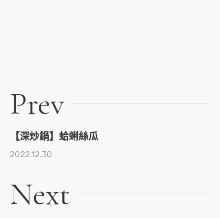
Prev
【深炒鍋】蛤蜊絲瓜
2022.12.30
Next