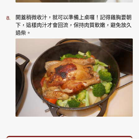
開蓋稍微收汁，就可以準備上桌囉！記得雞胸要朝
下，這樣肉汁才會回流，保持肉質軟嫩，避免放久
過柴。