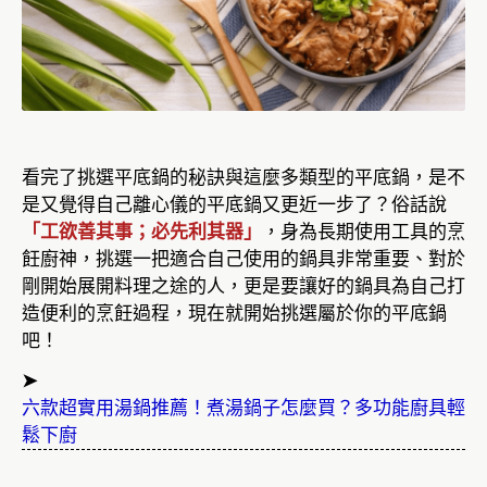
看完了挑選平底鍋的秘訣與這麼多類型的平底鍋，是不
是又覺得自己離心儀的平底鍋又更近一步了？俗話說
「工欲善其事；必先利其器」
，身為長期使用工具的烹
飪廚神，挑選一把適合自己使用的鍋具非常重要、對於
剛開始展開料理之途的人，更是要讓好的鍋具為自己打
造便利的烹飪過程，現在就開始挑選屬於你的平底鍋
吧！
➤
六款超實用湯鍋推薦！煮湯鍋子怎麼買？多功能廚具輕
鬆下廚