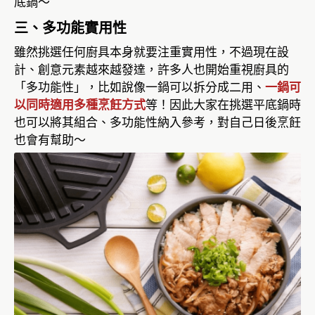
底鍋～
三、多功能實用性
雖然挑選任何廚具本身就要注重實用性，不過現在設
計、創意元素越來越發達，許多人也開始重視廚具的
「多功能性」，比如說像一鍋可以拆分成二用、
一鍋可
以同時適用多種烹飪方式
等！因此大家在挑選平底鍋時
也可以將其組合、多功能性納入參考，對自己日後烹飪
也會有幫助～