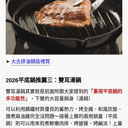
➤
大古排油鍋這裡買
2026平底鍋推薦三：雙耳湯鍋
雙耳湯鍋其實就是前面所跟大家提到的
「重視平底鍋的
多功能性」
，下層的大容量鍋身（湯鍋）
可以利用鑄鐵材質優良的蓄熱力，烤全雞、和風炊飯、
燉煮麻油雞完全沒問題～接著上層的兩用鍋蓋（平底
鍋）則可以用來煎煮鮮嫩肉排、烤披薩、烤鹹派！上蓋