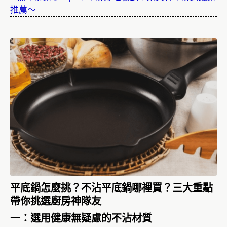
推薦～
平底鍋怎麼挑？不沾平底鍋哪裡買？三大重點
帶你挑選廚房神隊友
一：選用健康無疑慮的不沾材質