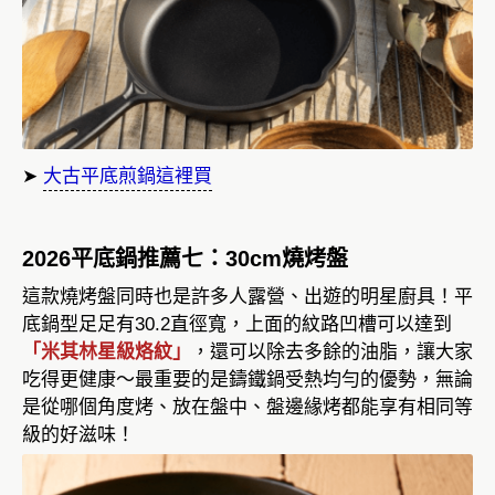
➤
大古平底煎鍋這裡買
2026平底鍋推薦七：30cm燒烤盤
這款燒烤盤同時也是許多人露營、出遊的明星廚具！平
底鍋型足足有30.2直徑寬，上面的紋路凹槽可以達到
「米其林星級烙紋」
，還可以除去多餘的油脂，讓大家
吃得更健康～最重要的是鑄鐵鍋受熱均勻的優勢，無論
是從哪個角度烤、放在盤中、盤邊緣烤都能享有相同等
級的好滋味！