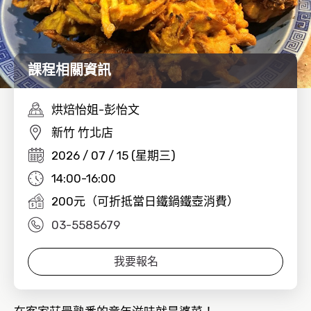
課程相關資訊
烘焙怡姐-彭怡文
新竹 竹北店
2026 / 07 / 15 (星期三)
14:00-16:00
200元（可折抵當日鐵鍋鐵壺消費）
03-5585679
我要報名