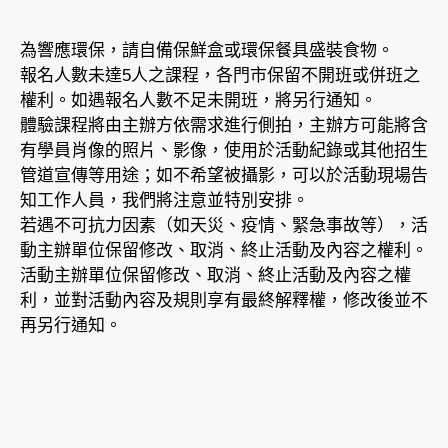
為響應環保，請自備保鮮盒或環保餐具盛裝食物。
報名人數未達5人之課程，各門市保留不開班或併班之
權利。如遇報名人數不足未開班，將另行通知。
體驗課程將由主辦方依需求進行側拍，主辦方可能將含
有學員肖像的照片、影像，使用於活動紀錄或其他招生
管道宣傳等用途；如不希望被攝影，可以於活動現場告
知工作人員，我們將注意並特別安排。
若遇不可抗力因素（如天災、疫情、緊急事故等），活
動主辦單位保留修改、取消、終止活動及內容之權利。
活動主辦單位保留修改、取消、終止活動及內容之權
利，並對活動內容及規則享有最終解釋權，修改後並不
再另行通知。