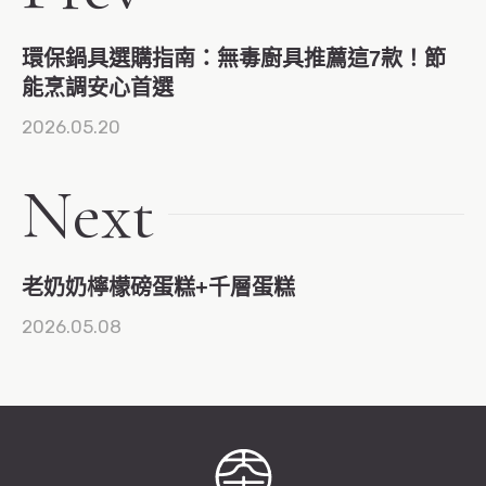
環保鍋具選購指南：無毒廚具推薦這7款！節
能烹調安心首選
2026.05.20
Next
老奶奶檸檬磅蛋糕+千層蛋糕
2026.05.08